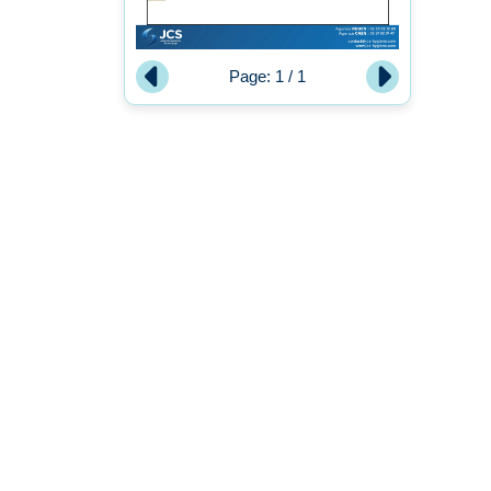
Page:
1
/
1