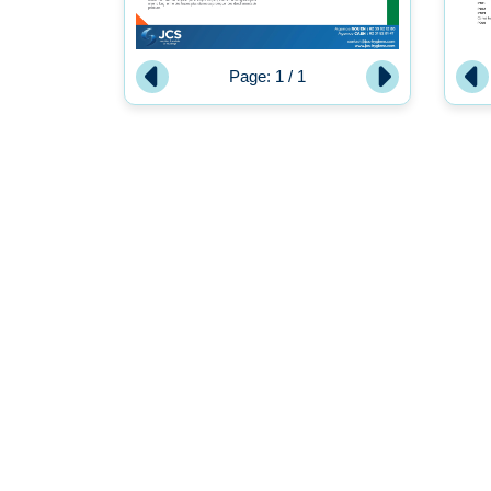
Page:
1
/
1